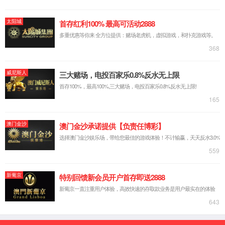
党史学习教育成效，进一步教育引导党员干部、青
年职工在以学铸魂、以学增智、以学正风、以学促
干上下功夫见实效，7月2日——7月9日，nba篮球竞
彩购买平台公司党委组织开展党史暨企业文化学习
教育知识竞赛。公司党委副书记、总经理李彦伟，
公司党委邱副书记，公司党委委员、工会主席张向
民以及副总经理许忠印出席活动。