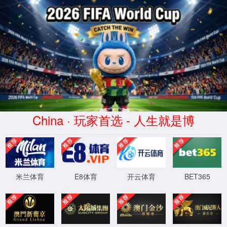
NBA篮球竞彩平台(中国区)-唯一官
方网站