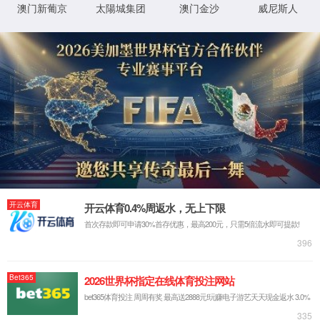
党建动态
群团组织
企业文化
要言要论
nba篮球竞彩购买平台公司党委组织开展党史
暨企业文化学习教育知识竞赛
发布时间：2024-07-10
点击次数：
次
作者：邹丽云
来源：党委组织部
为持续推动党史学习教育常态化长效化，巩固