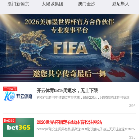
党建动态
群团组织
企业文化
要言要论
雄行大道 行拓无疆 | “小阵地”释放“大能量”
发布时间：2024-05-20
点击次数：
次
作者：石丽
来源：智远供应链公司
“年轻的公司，组成年轻的团队，汇聚年轻的力
量”。
河北雄安智远供应链管理有限公司是一个司