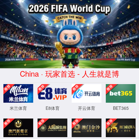
NBA篮球竞彩平台(中国区)-唯一官
方网站