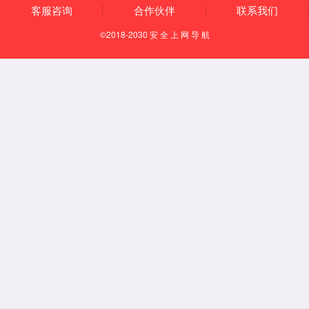
人才管理理念
近悦远来选育英才，让每颗种子都成长，让每块金
子都发光
查看详情
沟通理念
对上沟通有建议，对下沟通有倾听，左右沟通有理
解
查看详情
安全理念
生命为尊、敦本固源、苛细苛责、笃实笃行
查看详情
廉洁守则