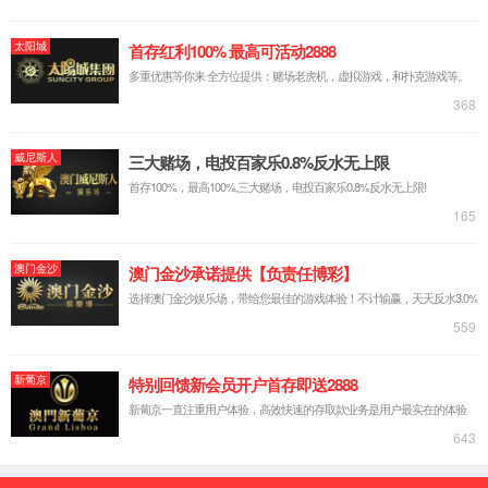
查看详情
创新理念
科技创新 管理创新
查看详情
执行力理念
迅速 高效 反馈 必达
查看详情
学习成长理念
多学习 勤思考 善观察 勇实践 常总结
查看详情
人才理念
忠诚 干净 担当 善为
查看详情