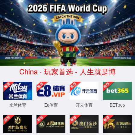
NBA篮球竞彩平台(中国区)-唯一官
方网站