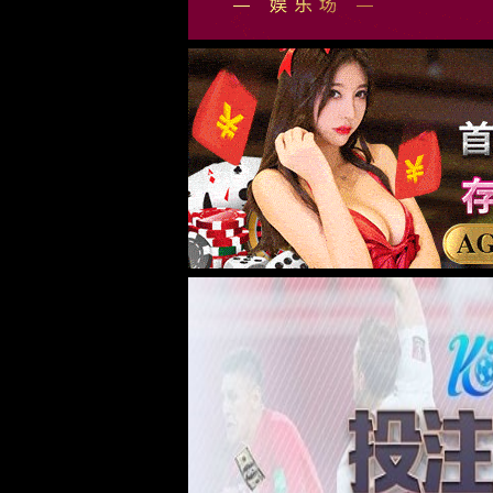
对
上沟通有建议：
在与上级沟通时，应注重结
具有建设性的建议。
对下沟通有倾听：
在与下级沟通时，应注重换
听懂下级的诉求，并予以反馈和支持。
左右沟通有理解：
左右之间的沟通，包括部门
着共同成事的使命感，坦诚相待，真诚交流，