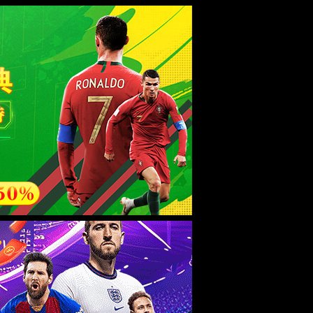
知公
产业布
党群建
信息公
职工园
局
设
开
地