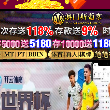
廉洁守则
果导向、效率导向，建立让上级做选择题而不是问答题的高效沟
位思考，体察下级员工的实际困难和认知、视野、能力、资源等
之间、业务条线之间、各机构单位之间的沟通，需要破除本位主
互相理解，携手互助完成组织的工作任务和目标。