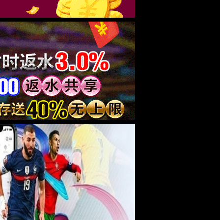
通意识，在反映问题和困难的同时应向上级提供
各种不容易，尊重礼待下级，认真听完、听全、
义的
“
部门墙
”
和事不关己高高挂起的推诿敷衍，本