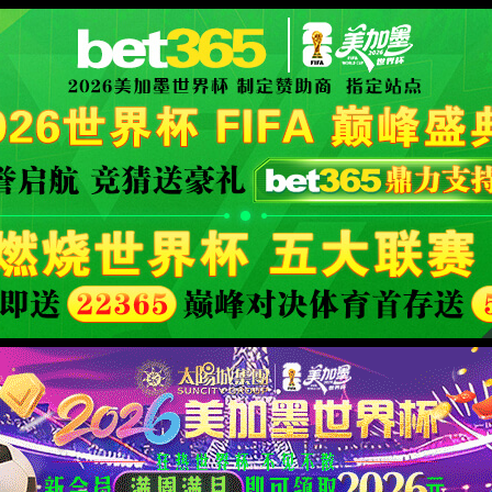
区)-唯一官方网站
首
nba篮球竞彩网官
新闻中
通
页
网
心
告